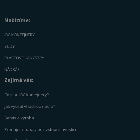
Nabízíme:
IBC KONTEJNERY
SUDY
PLASTOVÉ KANYSTRY
NÁDRŽE
Zajímá vás:
Co jsou IBC kontejnery?
Jak vybrat vhodnou nádrž?
Servis a výrob
a
Pronájem - obaly bez vstupní investice