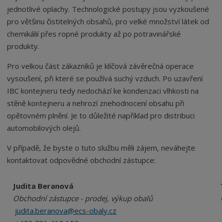
jednotlivé oplachy. Technologické postupy jsou vyzkoušené
pro většinu čistitelných obsahů, pro velké množství látek od
chemikálií přes ropné produkty až po potravinářské
produkty.
Pro velkou část zákazníků je klíčová závěrečná operace
vysoušení, při které se používá suchý vzduch. Po uzavření
IBC kontejneru tedy nedochází ke kondenzaci vlhkosti na
stěně kontejneru a nehrozí znehodnocení obsahu při
opětovném plnění. Je to důležité například pro distribuci
automobilových olejů.
V případě, že byste o tuto službu měli zájem, neváhejte
kontaktovat odpovědné obchodní zástupce:
Judita Beranová
Obchodní zástupce - prodej, výkup obalů
judita.beranova@ecs-obaly.cz