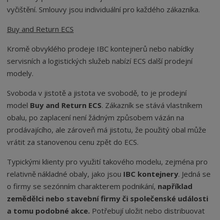
vyčištění. Smlouvy jsou individuální pro každého zákazníka.
Buy and Return ECS
Kromě obvyklého prodeje IBC kontejnerů nebo nabídky
servisních a logistických služeb nabízí ECS další prodejní
modely.
Svoboda v jistotě a jistota ve svobodě, to je prodejní
model
Buy and Return ECS
. Zákazník se stává vlastníkem
obalu, po zaplacení není žádným způsobem vázán na
prodávajícího, ale zároveň má jistotu, že použitý obal může
vrátit za stanovenou cenu zpět do ECS.
Typickými klienty pro využití takového modelu, zejména pro
relativně nákladné obaly, jako jsou
IBC kontejnery
. Jedná se
o firmy se sezónním charakterem podnikání,
například
zemědělci nebo stavební firmy
či společenské události
a tomu podobné akce.
Potřebují uložit nebo distribuovat