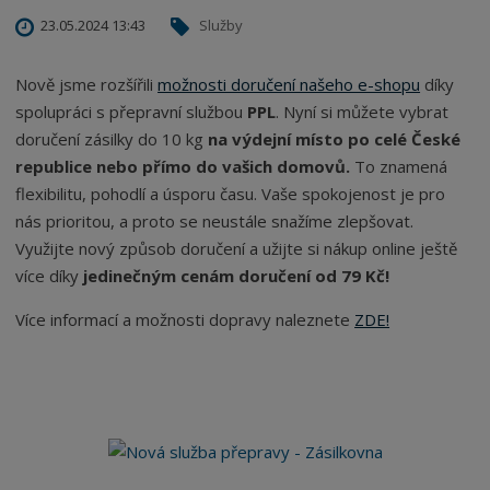
23.05.2024 13:43
Služby
Nově jsme rozšířili
možnosti doručení našeho e-shopu
díky
spolupráci s přepravní službou
PPL
. Nyní si můžete vybrat
doručení zásilky do 10 kg
na výdejní místo po celé České
republice nebo přímo do vašich domovů.
To znamená
flexibilitu, pohodlí a úsporu času. Vaše spokojenost je pro
nás prioritou, a proto se neustále snažíme zlepšovat.
Využijte nový způsob doručení a užijte si nákup online ještě
více díky
jedinečným cenám doručení od 79 Kč!
Více informací a možnosti dopravy naleznete
ZDE!