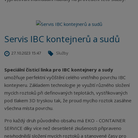
Servis IBC kontejnerů a sudů
27.10.2023 15:47
Služby
Speciální čisticí linka pro IBC kontejnery a sudy
umožňuje perfektní vyčištění celého vnitřního povrchu IBC
kontejneru. Základem technologie je využití různého složení
mycích roztoků při definovaných teplotách, vystřikovaných
pod tlakem 3D tryskou tak, že proud mycího roztok zasáhne
všechna místa povrchu.
Pro každý druh původního obsahu má EKO - CONTAINER
SERVICE díky více než desetileté zkušenosti připraveno
nejvhodnější složení mycích roztoků a stanovené časy pro