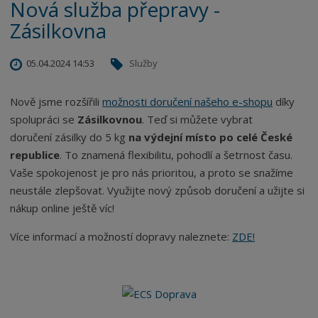
Nová služba přepravy -
Zásilkovna
05.04.2024 14:53
Služby
Nově jsme rozšířili
možnosti doručení našeho e-shopu
díky
spolupráci se
Zásilkovnou
. Teď si můžete vybrat
doručení
zásilky do 5 kg
na výdejní místo po celé České
republice
. To znamená flexibilitu, pohodlí a šetrnost času.
Vaše spokojenost je pro nás prioritou, a proto se snažíme
neustále zlepšovat. Využijte nový způsob doručení a užijte si
nákup online ještě víc!
Více informací a možností dopravy naleznete:
ZDE!