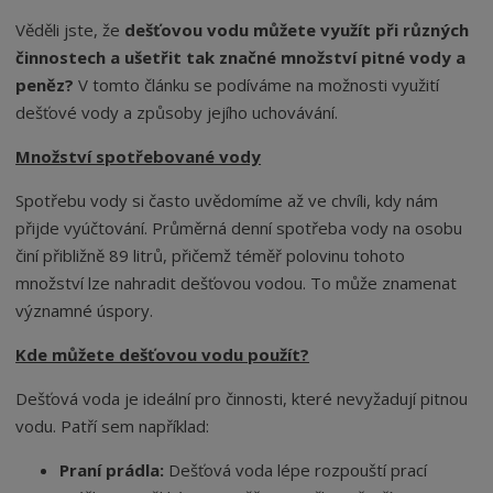
Věděli jste, že
dešťovou vodu můžete využít při různých
činnostech a ušetřit tak značné množství pitné vody a
peněz?
V tomto článku se podíváme na možnosti využití
dešťové vody a způsoby jejího uchovávání.
Množství spotřebované vody
Spotřebu vody si často uvědomíme až ve chvíli, kdy nám
přijde vyúčtování. Průměrná denní spotřeba vody na osobu
činí přibližně 89 litrů, přičemž téměř polovinu tohoto
množství lze nahradit dešťovou vodou. To může znamenat
významné úspory.
Kde můžete dešťovou vodu použít?
Dešťová voda je ideální pro činnosti, které nevyžadují pitnou
vodu. Patří sem například:
Praní prádla:
Dešťová voda lépe rozpouští prací