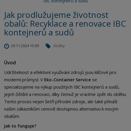
Jak prodlužujeme životnost
obalů: Recyklace a renovace IBC
kontejnerů a sudů
29.11.2024 15:09
Služby
Úvod
Udržitelnost a efektivní využívání zdrojů jsou klíčové pro
moderní průmysl. V
Eko-Container Service
se
specializujeme na výkup použitých IBC kontejnerů a sudů,
jejich čištění a renovaci, díky čemuž je vracíme zpět do oběhu.
Tento proces nejen šetří přírodní zdroje, ale také přináší
našim zákazníkům cenově dostupnou alternativu k novým
obalům.
Jak to funguje?