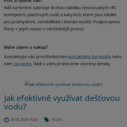
Proč si vybrat nás?
Náš sortiment zahrnuje širokou nabídku renovovaných IBC
kontejnerů, plastových sudů a kanystrů, které jsou ideální
pro průmyslové, zemědělské i domácí využití. Podporujeme
firmy v jejich snaze o udržitelnější provoz.
Máte zájem o nákup?
Kontaktujte nás prostřednictvím
kontaktního
formuláře
nebo
nám
zavolejte.
Rádi s vámi probereme všechny detaily.
Jak efektivně využívat dešťovou
vodu?
29.05.2024 15:26
Služby