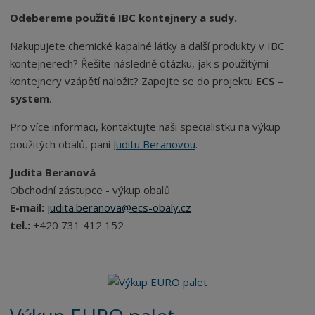
Odebereme použité IBC kontejnery a sudy.
Nakupujete chemické kapalné látky a další produkty v IBC
kontejnerech? Řešíte následně otázku, jak s použitými
kontejnery
vzápětí
naložit? Zapojte se do projektu
ECS –
system
.
Pro více informaci, kontaktujte naši specialistku na výkup
použitých obalů, paní
Juditu Beranovou
.
Judita Beranová
Obchodní zástupce - výkup obalů
E-mail:
judita.beranova@ecs-obaly.cz
tel.:
+420 731 412 152