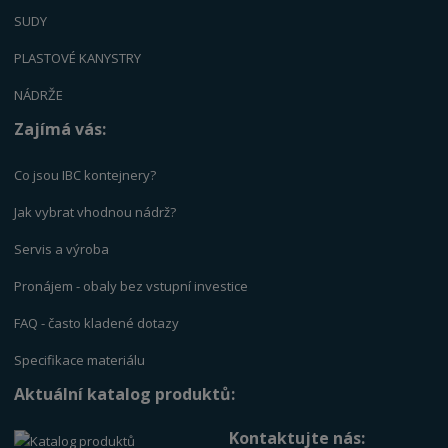
SUDY
PLASTOVÉ KANYSTRY
NÁDRŽE
Zajímá vás:
Co jsou IBC kontejnery?
Jak vybrat vhodnou nádrž?
Servis a výrob
a
Pronájem - obaly bez vstupní investice
FAQ - často kladené dotazy
Specifikace materiálu
Aktuální katalog produktů:
Kontaktujte nás: