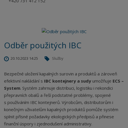
+420 731 412 152
Odběr použitých IBC
20.10.2023 14:25
Služby
Bezpečné uložení kapalných surovin a produktů a zároveň
efektivní nakládání s
IBC kontejnery a sudy
umožňuje
ECS –
System
. Systém zahrnuje distribuci, logistiku i rekondici
přepravních obalů a řeší podstatné problémy, spojené
s používáním IBC kontejnerů. Výrobcům, distributorům i
konečným uživatelům kapalných produktů pomůže systém
splnit přísné požadavky ekologických předpisů a přinese
finanční úspory i zjednodušení administrativy.