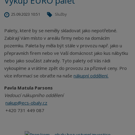
Výkup EURO palet
25.09.2023 10:51
Služby
Palety, které by se neměly skladovat jako nepotřebné.
Zabírají Vám místo v areálu firmy nebo na domácím
pozemku. Paleta by měla být stále v provozu např. jako u
přepravních firem nebo ve Vaší domácnost jako kus nábytku
nebo jako součást zahrady. Tyto palety od Vás rádi
vykoupíme a vrátíme zpět do provozu za příznivé ceny. Pro
více informací se obraťte na naše
nákupní oddělení.
Pavla Matula Parsons
Vedoucí nákupního oddělení
nakup@ecs-obaly.cz
+420 731 449 087