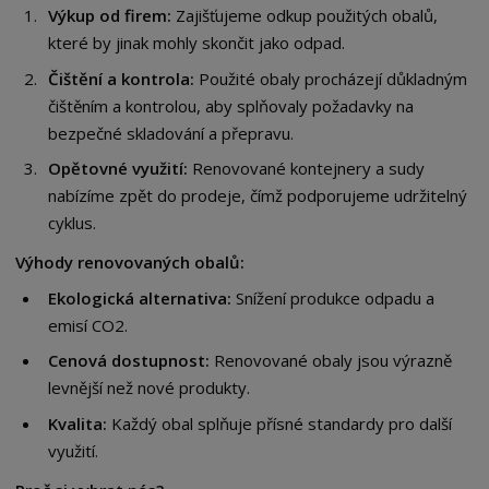
Výkup od firem:
Zajišťujeme odkup použitých obalů,
které by jinak mohly skončit jako odpad.
Čištění a kontrola:
Použité obaly procházejí důkladným
čištěním a kontrolou, aby splňovaly požadavky na
bezpečné skladování a přepravu.
Opětovné využití:
Renovované kontejnery a sudy
nabízíme zpět do prodeje, čímž podporujeme udržitelný
cyklus.
Výhody renovovaných obalů:
Ekologická alternativa:
Snížení produkce odpadu a
emisí CO2.
Cenová dostupnost:
Renovované obaly jsou výrazně
levnější než nové produkty.
Kvalita:
Každý obal splňuje přísné standardy pro další
využití.