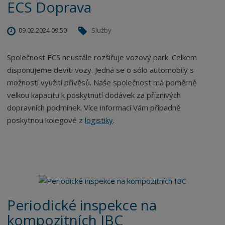
ECS Doprava
09.02.2024 09:50
Služby
Společnost ECS neustále rozšiřuje vozový park. Celkem
disponujeme devíti vozy. Jedná se o sólo automobily s
možností využití přívěsů. Naše společnost má poměrně
velkou kapacitu k poskytnutí dodávek za příznivých
dopravních podmínek. Více informací Vám případně
poskytnou kolegové z
logistiky
.
Periodické inspekce na
kompozitních IBC