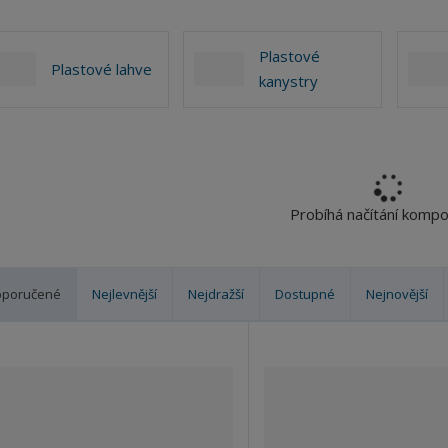
Plastové
Plastové lahve
kanystry
Probíhá načítání komp
oporučené
Nejlevnější
Nejdražší
Dostupné
Nejnovější