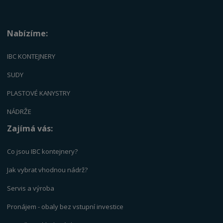
Nabízíme:
IBC KONTEJNERY
SUDY
PLASTOVÉ KANYSTRY
NÁDRŽE
Zajímá vás:
Co jsou IBC kontejnery?
Jak vybrat vhodnou nádrž?
Servis a výrob
a
Pronájem - obaly bez vstupní investice