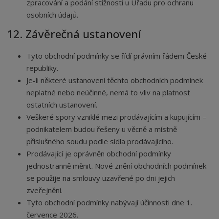
zpracování a podání stížnosti u Úřadu pro ochranu
osobních údajů.
12. Závěrečná ustanovení
Tyto obchodní podmínky se řídí právním řádem České
republiky.
Je-li některé ustanovení těchto obchodních podmínek
neplatné nebo neúčinné, nemá to vliv na platnost
ostatních ustanovení.
Veškeré spory vzniklé mezi prodávajícím a kupujícím –
podnikatelem budou řešeny u věcně a místně
příslušného soudu podle sídla prodávajícího.
Prodávající je oprávněn obchodní podmínky
jednostranně měnit. Nové znění obchodních podmínek
se použije na smlouvy uzavřené po dni jejich
zveřejnění.
Tyto obchodní podmínky nabývají účinnosti dne 1.
července 2026.