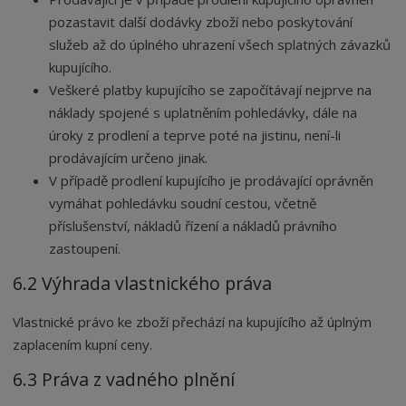
pozastavit další dodávky zboží nebo poskytování
služeb až do úplného uhrazení všech splatných závazků
kupujícího.
Veškeré platby kupujícího se započítávají nejprve na
náklady spojené s uplatněním pohledávky, dále na
úroky z prodlení a teprve poté na jistinu, není-li
prodávajícím určeno jinak.
V případě prodlení kupujícího je prodávající oprávněn
vymáhat pohledávku soudní cestou, včetně
příslušenství, nákladů řízení a nákladů právního
zastoupení.
6.2 Výhrada vlastnického práva
Vlastnické právo ke zboží přechází na kupujícího až úplným
zaplacením kupní ceny.
6.3 Práva z vadného plnění