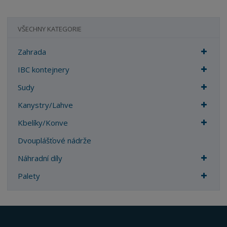
VŠECHNY KATEGORIE
Zahrada
IBC kontejnery
Sudy
Kanystry/Lahve
Kbelíky/Konve
Dvouplášťové nádrže
Náhradní díly
Palety