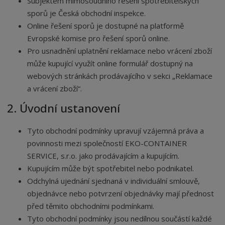
Subjektem mimosoudního řešení spotřebitelských
sporů je Česká obchodní inspekce.
Online řešení sporů je dostupné na platformě
Evropské komise pro řešení sporů online.
Pro usnadnění uplatnění reklamace nebo vrácení zboží
může kupující využít online formulář dostupný na
webových stránkách prodávajícího v sekci „Reklamace
a vrácení zboží“.
2. Úvodní ustanovení
Tyto obchodní podmínky upravují vzájemná práva a
povinnosti mezi společností EKO-CONTAINER
SERVICE, s.r.o. jako prodávajícím a kupujícím.
Kupujícím může být spotřebitel nebo podnikatel.
Odchylná ujednání sjednaná v individuální smlouvě,
objednávce nebo potvrzení objednávky mají přednost
před těmito obchodními podmínkami.
Tyto obchodní podmínky jsou nedílnou součástí každé