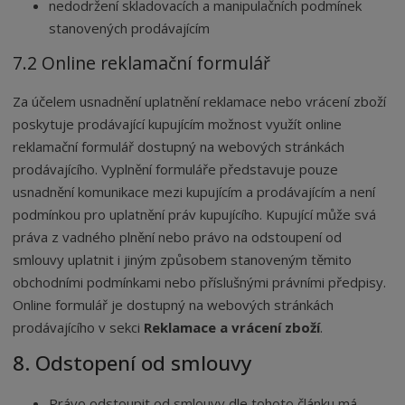
nedodržení skladovacích a manipulačních podmínek
stanovených prodávajícím
7.2 Online reklamační formulář
Za účelem usnadnění uplatnění reklamace nebo vrácení zboží
poskytuje prodávající kupujícím možnost využít online
reklamační formulář dostupný na webových stránkách
prodávajícího. Vyplnění formuláře představuje pouze
usnadnění komunikace mezi kupujícím a prodávajícím a není
podmínkou pro uplatnění práv kupujícího. Kupující může svá
práva z vadného plnění nebo právo na odstoupení od
smlouvy uplatnit i jiným způsobem stanoveným těmito
obchodními podmínkami nebo příslušnými právními předpisy.
Online formulář je dostupný na webových stránkách
prodávajícího v sekci
Reklamace a vrácení zboží
.
8. Odstopení od smlouvy
Právo odstoupit od smlouvy dle tohoto článku má