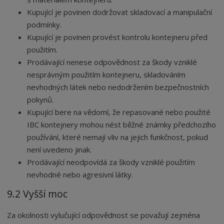
Kupující je povinen dodržovat skladovací a manipulační
podmínky.
Kupující je povinen provést kontrolu kontejneru před
použitím.
Prodávající nenese odpovědnost za škody vzniklé
nesprávným použitím kontejneru, skladováním
nevhodných látek nebo nedodržením bezpečnostních
pokynů.
Kupující bere na vědomí, že repasované nebo použité
IBC kontejnery mohou nést běžné známky předchozího
používání, které nemají vliv na jejich funkčnost, pokud
není uvedeno jinak.
Prodávající neodpovídá za škody vzniklé použitím
nevhodné nebo agresivní látky.
9.2 Vyšší moc
Za okolnosti vylučující odpovědnost se považují zejména