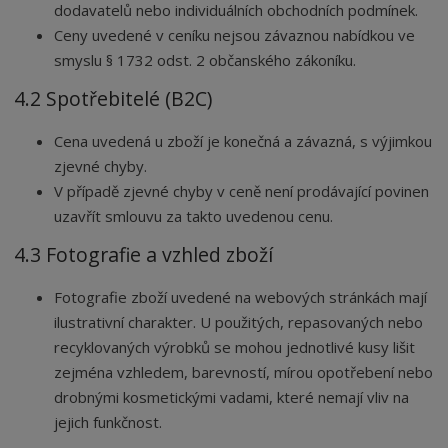
dodavatelů nebo individuálních obchodních podmínek.
Ceny uvedené v ceníku nejsou závaznou nabídkou ve
smyslu § 1732 odst. 2 občanského zákoníku.
4.2 Spotřebitelé (B2C)
Cena uvedená u zboží je konečná a závazná, s výjimkou
zjevné chyby.
V případě zjevné chyby v ceně není prodávající povinen
uzavřít smlouvu za takto uvedenou cenu.
4.3 Fotografie a vzhled zboží
Fotografie zboží uvedené na webových stránkách mají
ilustrativní charakter. U použitých, repasovaných nebo
recyklovaných výrobků se mohou jednotlivé kusy lišit
zejména vzhledem, barevností, mírou opotřebení nebo
drobnými kosmetickými vadami, které nemají vliv na
jejich funkčnost.