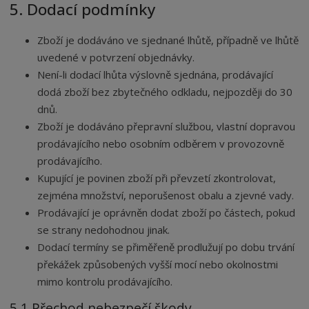
5. Dodací podmínky
Zboží je dodáváno ve sjednané lhůtě, případně ve lhůtě
uvedené v potvrzení objednávky.
Není-li dodací lhůta výslovně sjednána, prodávající
dodá zboží bez zbytečného odkladu, nejpozději do 30
dnů.
Zboží je dodáváno přepravní službou, vlastní dopravou
prodávajícího nebo osobním odběrem v provozovně
prodávajícího.
Kupující je povinen zboží při převzetí zkontrolovat,
zejména množství, neporušenost obalu a zjevné vady.
Prodávající je oprávněn dodat zboží po částech, pokud
se strany nedohodnou jinak.
Dodací termíny se přiměřeně prodlužují po dobu trvání
překážek způsobených vyšší mocí nebo okolnostmi
mimo kontrolu prodávajícího.
5.1 Přechod nebezpečí škody