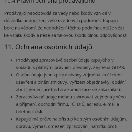
10.4 Právní ochrana prodávajícího
Prodávající neodpovídá za vady nebo škody vzniklé v
důsledku nedodržení výše uvedených podmínek. Kupující
bere na vědomí, že nedodržení těchto podmínek může vést
ke vzniku škody a nese za takovou škodu plnou odpovědnost.
11. Ochrana osobních údajů
Prodávající zpracovává osobní údaje kupujícího v
souladu s platnými právními předpisy, zejména GDPR.
Osobní údaje jsou zpracovávány zejména za účelem
uzavření a plnění smlouvy, vyřízení objednávky, dodání
zboží, vedení účetnictví a komunikace se zákazníkem.
Zpracovávané údaje mohou zahrnovat zejména jméno
a příjmení, obchodní firmu, IČ, DIČ, adresu, e-mail a
telefonní číslo.
Kupující má právo na přístup ke svým osobním údajům,
opravu, výmaz, omezení zpracování, námitku proti