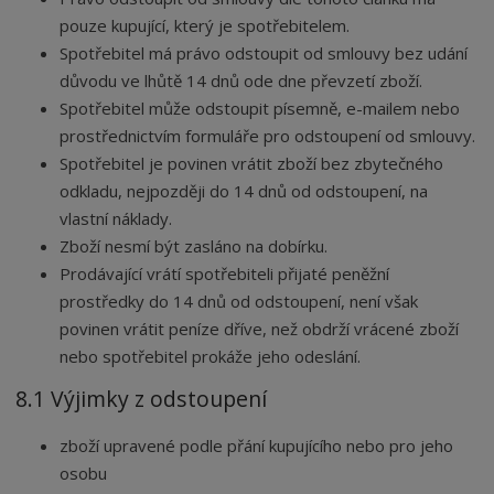
pouze kupující, který je spotřebitelem.
Spotřebitel má právo odstoupit od smlouvy bez udání
důvodu ve lhůtě 14 dnů ode dne převzetí zboží.
Spotřebitel může odstoupit písemně, e-mailem nebo
prostřednictvím formuláře pro odstoupení od smlouvy.
Spotřebitel je povinen vrátit zboží bez zbytečného
odkladu, nejpozději do 14 dnů od odstoupení, na
vlastní náklady.
Zboží nesmí být zasláno na dobírku.
Prodávající vrátí spotřebiteli přijaté peněžní
prostředky do 14 dnů od odstoupení, není však
povinen vrátit peníze dříve, než obdrží vrácené zboží
nebo spotřebitel prokáže jeho odeslání.
8.1 Výjimky z odstoupení
zboží upravené podle přání kupujícího nebo pro jeho
osobu