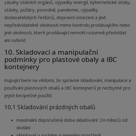
zásahy státních orgánů, výpadky energií, kybernetické útoky,
stávky, požáry, povodně, pandemie, výpadky
dodavatelských řetězců, dopravní omezení a jiné
nepředvídatelné okolnosti mimo kontrolu prodávajícího nebo
jiné okolnosti, které prodávající nemohl rozumně předvídat
ani ovlivnit.
10. Skladovací a manipulační
podmínky pro plastové obaly a IBC
kontejnery
Kupující bere na vědomí, že správné skladování, manipulace a
používání plastových obalů a IBC kontejnerů je nezbytné pro
jejich bezpečné použití.
10.1 Skladování prázdných obalů
maximální doporučená doba skladování: 24 měsíců od
dodání
skladovat v suchém a temném prostředí