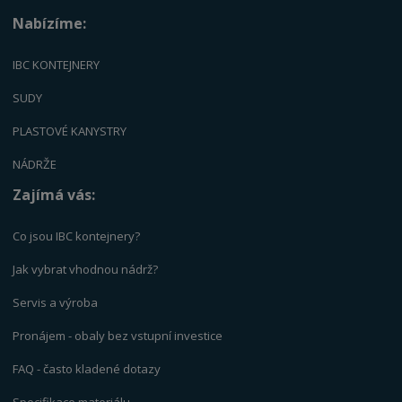
Nabízíme:
IBC KONTEJNERY
SUDY
PLASTOVÉ KANYSTRY
NÁDRŽE
Zajímá vás:
Co jsou IBC kontejnery?
Jak vybrat vhodnou nádrž?
Servis a výrob
a
Pronájem - obaly bez vstupní investice
FAQ - často kladené dotazy