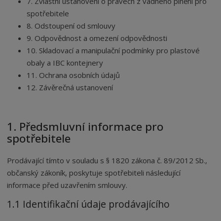
7. Zvláštní ustanovení o právech z vadného plnění pro
spotřebitele
8. Odstoupení od smlouvy
9. Odpovědnost a omezení odpovědnosti
10. Skladovací a manipulační podmínky pro plastové
obaly a IBC kontejnery
11. Ochrana osobních údajů
12. Závěrečná ustanovení
1. Předsmluvní informace pro
spotřebitele
Prodávající tímto v souladu s § 1820 zákona č. 89/2012 Sb.,
občanský zákoník, poskytuje spotřebiteli následující
informace před uzavřením smlouvy.
1.1 Identifikační údaje prodávajícího