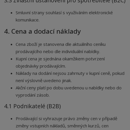
3.3 Zvláštní ustanovení pro spotřebitele (B2C)
Smluvní strany souhlasí s využíváním elektronické
komunikace.
4. Cena a dodací náklady
Cena zboží je stanovena dle aktuálního ceníku
prodávajícího nebo dle individuální nabídky.
Kupní cena je sjednána okamžikem potvrzení
objednávky prodávajícím.
Náklady na dodání nejsou zahrnuty v kupní ceně, pokud
není výslovně uvedeno jinak.
Akční ceny platí po dobu uvedenou u nabídky nebo do
vyprodání zásob.
4.1 Podnikatelé (B2B)
Prodávající si vyhrazuje právo změny cen v případě
změny vstupních nákladů, směnných kurzů, cen