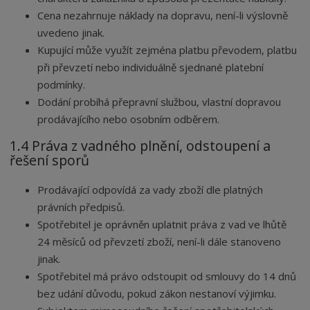
Cena nezahrnuje náklady na dopravu, není-li výslovně
uvedeno jinak.
Kupující může využít zejména platbu převodem, platbu
při převzetí nebo individuálně sjednané platební
podmínky.
Dodání probíhá přepravní službou, vlastní dopravou
prodávajícího nebo osobním odběrem.
1.4 Práva z vadného plnění, odstoupení a
řešení sporů
Prodávající odpovídá za vady zboží dle platných
právních předpisů.
Spotřebitel je oprávněn uplatnit práva z vad ve lhůtě
24 měsíců od převzetí zboží, není-li dále stanoveno
jinak.
Spotřebitel má právo odstoupit od smlouvy do 14 dnů
bez udání důvodu, pokud zákon nestanoví výjimku.