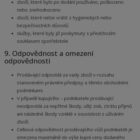
zboží, které bylo po dodání používáno, poškozeno
nebo znehodnoceno
zboží, které nelze vrátit z hygienických nebo
bezpečnostních důvodů
služby, které byly již poskytnuty s předchozím
souhlasem spotřebitele
9. Odpovědnost a omezení
odpovědnosti
Prodávající odpovídá za vady zboží v rozsahu
stanoveném právními předpisy a těmito obchodními
podmínkami.
V případě kupujícího – podnikatele prodávající
neodpovídá za nepřímé škody, ušlý zisk, ztrátu příjmů
ani následné škody vzniklé v souvislosti s užíváním
zboží.
Celková odpovědnost prodávajícího vůči podnikateli je
omezena maximálně do výše kupní ceny dodaného