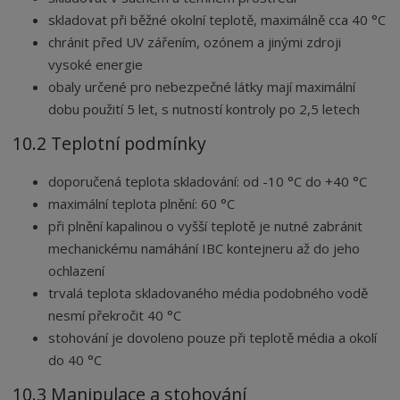
skladovat při běžné okolní teplotě, maximálně cca 40 °C
chránit před UV zářením, ozónem a jinými zdroji
vysoké energie
obaly určené pro nebezpečné látky mají maximální
dobu použití 5 let, s nutností kontroly po 2,5 letech
10.2 Teplotní podmínky
doporučená teplota skladování: od -10 °C do +40 °C
maximální teplota plnění: 60 °C
při plnění kapalinou o vyšší teplotě je nutné zabránit
mechanickému namáhání IBC kontejneru až do jeho
ochlazení
trvalá teplota skladovaného média podobného vodě
nesmí překročit 40 °C
stohování je dovoleno pouze při teplotě média a okolí
do 40 °C
10.3 Manipulace a stohování