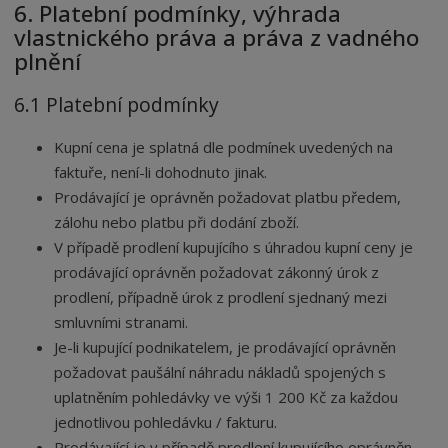
6. Platební podmínky, výhrada
vlastnického práva a práva z vadného
plnění
6.1 Platební podmínky
Kupní cena je splatná dle podmínek uvedených na
faktuře, není-li dohodnuto jinak.
Prodávající je oprávněn požadovat platbu předem,
zálohu nebo platbu při dodání zboží.
V případě prodlení kupujícího s úhradou kupní ceny je
prodávající oprávněn požadovat zákonný úrok z
prodlení, případně úrok z prodlení sjednaný mezi
smluvními stranami.
Je-li kupující podnikatelem, je prodávající oprávněn
požadovat paušální náhradu nákladů spojených s
uplatněním pohledávky ve výši 1 200 Kč za každou
jednotlivou pohledávku / fakturu.
Prodávající je v případě prodlení kupujícího oprávněn