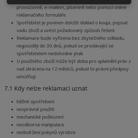
provozovně, e-mailem, písemně nebo pomocí online
reklamačního formuláře.
Spotřebitel je povinen doložit doklad o koupi, popsat
vadu zboží a uvést požadovaný způsob řešení.
Reklamace bude vyřízena bez zbytečného odkladu,
nejpozději do 30 dnů, pokud se prodávající se
spotřebitelem nedohodne jinak.
U použitého zboží může být doba pro uplatnění práv z
vad zkrácena na 12 měsíců, pokud to právní předpisy
umožňují.
7.1 Kdy nelze reklamaci uznat
běžné opotřebení
nesprávné použití
mechanické poškození
neodborná manipulace
nedodržení pokynů výrobce