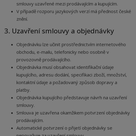
smlouvy uzavřené mezi prodávajícím a kupujícím.
V případě rozporu jazykových verzí má přednost české
znění.
3. Uzavření smlouvy a objednávky
Objednávku lze učinit prostřednictvím internetového
obchodu, e-mailu, telefonicky nebo osobně v
provozovně prodávajícího.
Objednávka musí obsahovat identifikační údaje
kupujícího, adresu dodání, specifikaci zboží, množství,
kontaktní údaje a požadovaný způsob dopravy a
platby.
Objednávka kupujícího představuje návrh na uzavření
smlouvy.
Smlouva je uzavřena okamžikem potvrzení objednávky
prodávajícím.
Automatické potvrzení o přijetí objednávky se
nepovažuje za uzavření smlouvy.