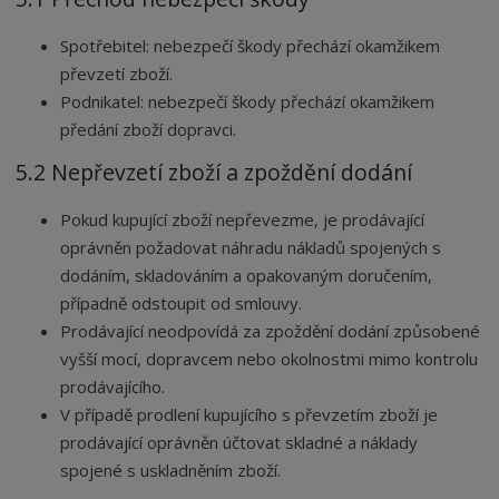
Spotřebitel: nebezpečí škody přechází okamžikem
převzetí zboží.
Podnikatel: nebezpečí škody přechází okamžikem
předání zboží dopravci.
5.2 Nepřevzetí zboží a zpoždění dodání
Pokud kupující zboží nepřevezme, je prodávající
oprávněn požadovat náhradu nákladů spojených s
dodáním, skladováním a opakovaným doručením,
případně odstoupit od smlouvy.
Prodávající neodpovídá za zpoždění dodání způsobené
vyšší mocí, dopravcem nebo okolnostmi mimo kontrolu
prodávajícího.
V případě prodlení kupujícího s převzetím zboží je
prodávající oprávněn účtovat skladné a náklady
spojené s uskladněním zboží.