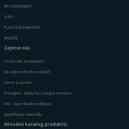
IBC KONTEJNERY
SUDY
PLASTOVÉ KANYSTRY
NÁDRŽE
Zajímá vás:
Co jsou IBC kontejnery?
Jak vybrat vhodnou nádrž?
Servis a výrob
a
Pronájem - obaly bez vstupní investice
FAQ - často kladené dotazy
Specifikace materiálu
Aktuální katalog produktů: