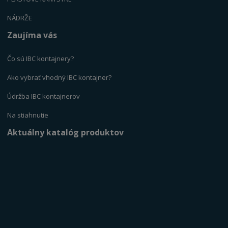
NÁDRŽE
Zaujíma vás
Čo sú IBC kontajnery?
Ako vybrať vhodný IBC kontajner?
Údržba IBC kontajnerov
Na stiahnutie
Aktuálny katalóg produktov