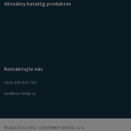
Aktuálny katalóg produktov
Kontaktujte nás
+420 495 535 707
ecs@ecs-obaly.cz
© 2026, ECS | EKO - CONTAINER SERVICE, s.r.o.