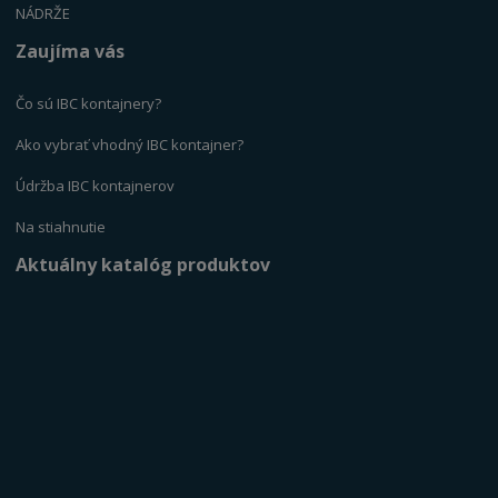
NÁDRŽE
Zaujíma vás
Čo sú IBC kontajnery?
Ako vybrať vhodný IBC kontajner?
Údržba IBC kontajnerov
Na stiahnutie
Aktuálny katalóg produktov