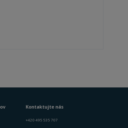
tov
Kontaktujte nás
+420 495 535 707