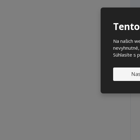
Tento
Na našich we
nevyhnutné, 
Súhlasíte s 
Nas