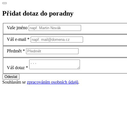
Přidat dotaz do poradny
Vaše jméno
Váš e-mail
*
Předmět
*
Váš dotaz
*
Odeslat
Souhlasím se
zpracováním osobních údajů
.