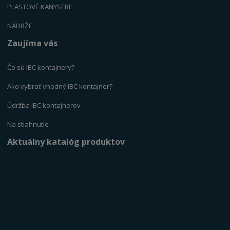
PLASTOVÉ KANYSTR
E
NÁDRŽE
Zaujíma vás
Čo sú IBC kontajnery?
Ako vybrať vhodný IBC kontajner?
Údržba IBC kontajnerov
Na stiahnutie
Aktuálny katalóg produktov