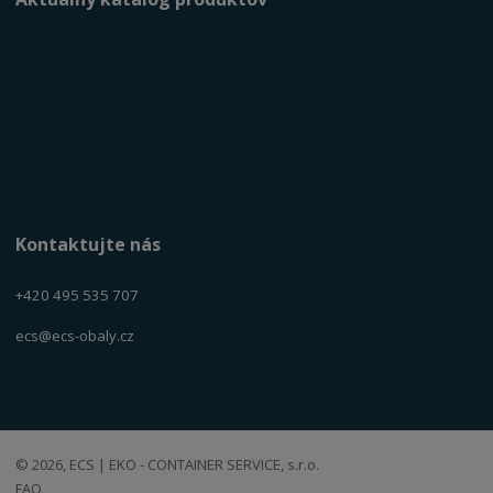
Kontaktujte nás
+420 495 535 707
ecs@ecs-obaly.cz
© 2026, ECS | EKO - CONTAINER SERVICE, s.r.o.
FAQ