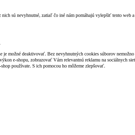
nich sú nevyhnutné, zatiaľ čo iné nám pomáhajú vylepšiť tento web a 
.
nie je možné deaktivovať. Bez nevyhnutných cookies súborov nemožno 
ýkon e-shopu, zobrazovať Vám relevantnú reklamu na sociálnych sieť
e-shop používate. S ich pomocou ho môžeme zlepšovať.