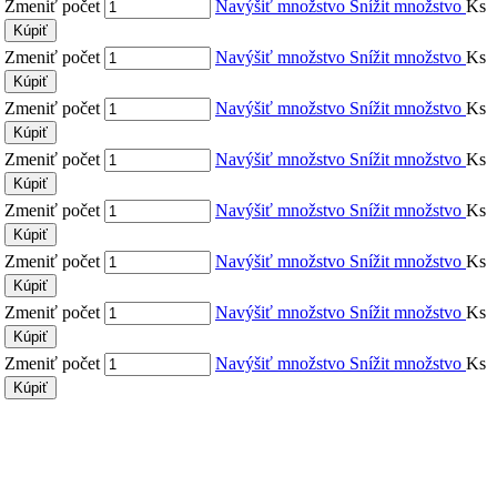
Zmeniť počet
Navýšiť množstvo
Snížit množstvo
Ks
Kúpiť
Zmeniť počet
Navýšiť množstvo
Snížit množstvo
Ks
Kúpiť
Zmeniť počet
Navýšiť množstvo
Snížit množstvo
Ks
Kúpiť
Zmeniť počet
Navýšiť množstvo
Snížit množstvo
Ks
Kúpiť
Zmeniť počet
Navýšiť množstvo
Snížit množstvo
Ks
Kúpiť
Zmeniť počet
Navýšiť množstvo
Snížit množstvo
Ks
Kúpiť
Zmeniť počet
Navýšiť množstvo
Snížit množstvo
Ks
Kúpiť
Zmeniť počet
Navýšiť množstvo
Snížit množstvo
Ks
Kúpiť