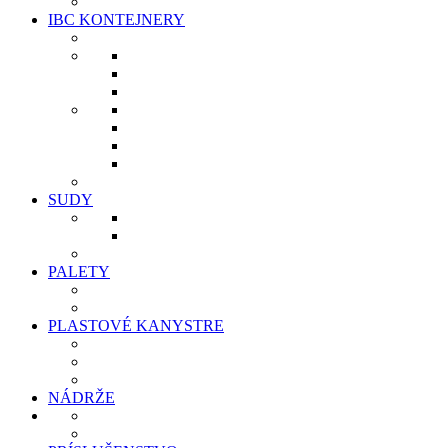
IBC KONTEJNERY
SUDY
PALETY
PLASTOVÉ KANYSTRE
NÁDRŽE