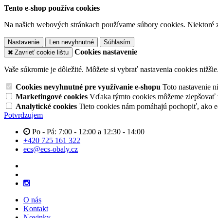
Tento e-shop používa cookies
Na našich webových stránkach používame súbory cookies. Niektoré z 
Nastavenie
Len nevyhnutné
Súhlasím
Cookies nastavenie
Zavrieť cookie lištu
Vaše súkromie je dôležité. Môžete si vybrať nastavenia cookies nižšie
Cookies nevyhnutné pre využívanie e-shopu
Toto nastavenie 
Marketingové cookies
Vďaka týmto cookies môžeme zlepšovať v
Analytické cookies
Tieto cookies nám pomáhajú pochopiť, ako 
Potvrdzujem
Po - Pá: 7:00 - 12:00 a 12:30 - 14:00
+420 725 161 322
ecs@ecs-obaly.cz
O nás
Kontakt
Novinky