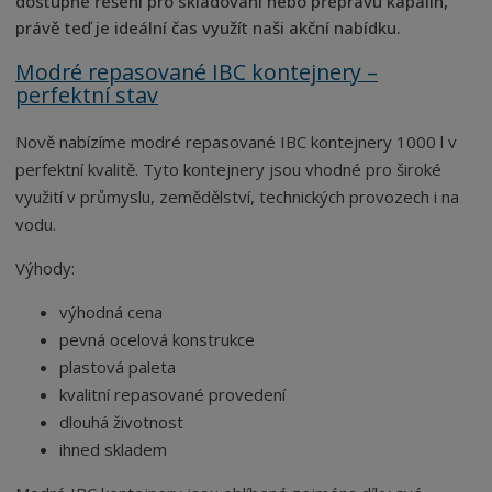
dostupné řešení pro skladování nebo přepravu kapalin,
právě teď je ideální čas využít naši akční nabídku.
Modré repasované IBC kontejnery –
perfektní stav
Nově nabízíme modré repasované IBC kontejnery 1000 l v
perfektní kvalitě. Tyto kontejnery jsou vhodné pro široké
využití v průmyslu, zemědělství, technických provozech i na
vodu.
Výhody:
výhodná cena
pevná ocelová konstrukce
plastová paleta
kvalitní repasované provedení
dlouhá životnost
ihned skladem