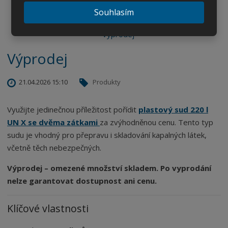
Souhlasím
Výprodej
21.04.2026 15:10
Produkty
Využijte jedinečnou příležitost pořídit
plastový sud 220 l
UN X se dvěma zátkami
za zvýhodněnou cenu. Tento typ
sudu je vhodný pro přepravu i skladování kapalných látek,
včetně těch nebezpečných.
Výprodej – omezené množství skladem. Po vyprodání
nelze garantovat dostupnost ani cenu.
Klíčové vlastnosti