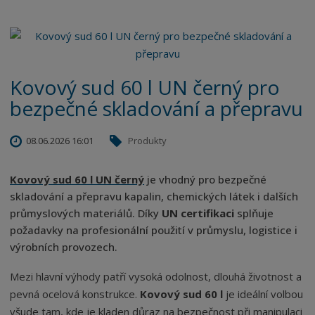
Kovový sud 60 l UN černý pro
bezpečné skladování a přepravu
08.06.2026 16:01
Produkty
Kovový sud 60 l UN černý
je vhodný pro bezpečné
skladování a přepravu kapalin, chemických látek i dalších
průmyslových materiálů. Díky
UN certifikaci
splňuje
požadavky na profesionální použití v průmyslu, logistice i
výrobních provozech.
Mezi hlavní výhody patří vysoká odolnost, dlouhá životnost a
pevná ocelová konstrukce.
Kovový sud 60 l
je ideální volbou
všude tam, kde je kladen důraz na bezpečnost při manipulaci