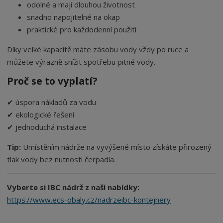
odolné a mají dlouhou životnost
snadno napojitelné na okap
praktické pro každodenní použití
Díky velké kapacitě máte zásobu vody vždy po ruce a
můžete výrazně snížit spotřebu pitné vody.
Proč se to vyplatí?
✔ úspora nákladů za vodu
✔ ekologické řešení
✔ jednoduchá instalace
Tip:
Umístěním nádrže na vyvýšené místo získáte přirozený
tlak vody bez nutnosti čerpadla.
Vyberte si IBC nádrž z naší nabídky:
https://www.ecs-obaly.cz/nadrzeibc-kontejnery