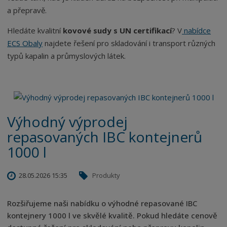
a přepravě.
Hledáte kvalitní
kovové sudy s UN certifikací
? V
nabídce
ECS Obaly
najdete řešení pro skladování i transport různých
typů kapalin a průmyslových látek.
Výhodný výprodej
repasovaných IBC kontejnerů
1000 l
28.05.2026 15:35
Produkty
Rozšiřujeme naši nabídku o výhodné repasované IBC
kontejnery 1000 l ve skvělé kvalitě. Pokud hledáte cenově