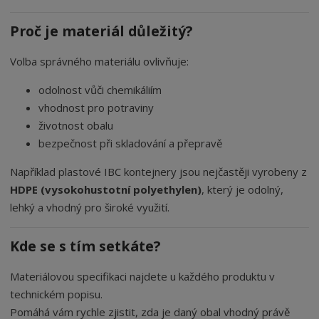
Proč je materiál důležitý?
Volba správného materiálu ovlivňuje:
odolnost vůči chemikáliím
vhodnost pro potraviny
životnost obalu
bezpečnost při skladování a přepravě
Například plastové IBC kontejnery jsou nejčastěji vyrobeny z
HDPE (vysokohustotní polyethylen)
, který je odolný,
lehký a vhodný pro široké využití.
Kde se s tím setkáte?
Materiálovou specifikaci najdete u každého produktu v
technickém popisu.
Pomáhá vám rychle zjistit, zda je daný obal vhodný právě