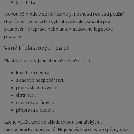
STP IP12
Jednotlivé modely se liší rozměry, nosností i oblastí použití,
díky čemuž lze snadno vybrat optimální variantu pro
skladování, přepravu nebo automatizované logistické
provozy.
Využití plastových palet
Plastové palety jsou vhodné zejména pro:
logistická centra,
skladové hospodářství,
průmyslovou výrobu,
distribuci,
chemický průmysl,
přepravu a export.
Lze je využít také ve skladech potravinářských a
farmaceutických provozů. Nejsou však určeny pro přímý styk