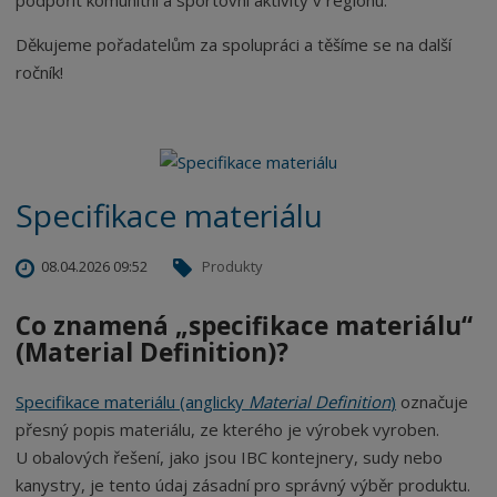
Děkujeme pořadatelům za spolupráci a těšíme se na další
ročník!
Specifikace materiálu
08.04.2026 09:52
Produkty
Co znamená „specifikace materiálu“
(Material Definition)?
Specifikace materiálu (anglicky
Material Definition
)
označuje
přesný popis materiálu, ze kterého je výrobek vyroben.
U obalových řešení, jako jsou IBC kontejnery, sudy nebo
kanystry, je tento údaj zásadní pro správný výběr produktu.