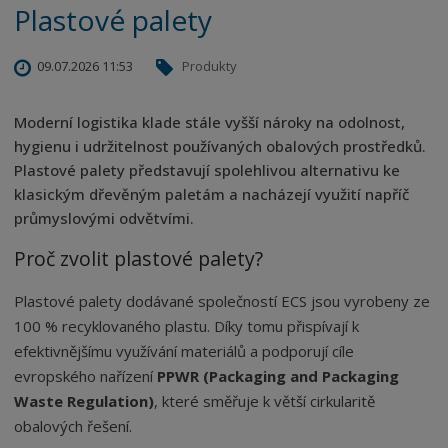
Plastové palety
09.07.2026 11:53
Produkty
Moderní logistika klade stále vyšší nároky na odolnost,
hygienu i udržitelnost používaných obalových prostředků.
Plastové palety představují spolehlivou alternativu ke
klasickým dřevěným paletám a nacházejí využití napříč
průmyslovými odvětvími.
Proč zvolit plastové palety?
Plastové palety dodávané společností ECS jsou vyrobeny ze
100 % recyklovaného plastu. Díky tomu přispívají k
efektivnějšímu využívání materiálů a podporují cíle
evropského nařízení
PPWR (Packaging and Packaging
Waste Regulation)
, které směřuje k větší cirkularitě
obalových řešení.