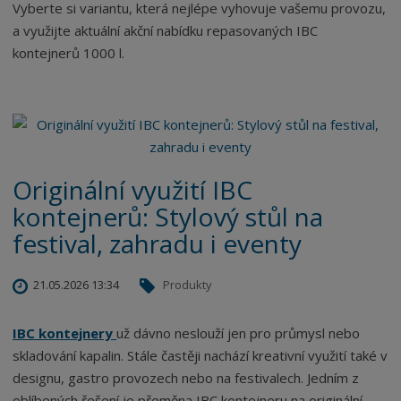
Vyberte si variantu, která nejlépe vyhovuje vašemu provozu,
a využijte aktuální akční nabídku repasovaných IBC
kontejnerů 1000 l.
Originální využití IBC
kontejnerů: Stylový stůl na
festival, zahradu i eventy
21.05.2026 13:34
Produkty
IBC kontejnery
už dávno neslouží jen pro průmysl nebo
skladování kapalin. Stále častěji nachází kreativní využití také v
designu, gastro provozech nebo na festivalech. Jedním z
oblíbených řešení je přeměna IBC kontejneru na originální