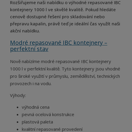
Rozšiřujeme naši nabídku o výhodné repasované IBC
kontejnery 1000 l ve skvělé kvalitě. Pokud hledáte
cenově dostupné řešení pro skladování nebo
přepravu kapalin, právě teď je ideální čas využít naši
akční nabídku.
Modré repasované IBC kontejnery –
perfektní stav
Nově nabízíme modré repasované IBC kontejnery
1000 l v perfektní kvalitě. Tyto kontejnery jsou vhodné
pro široké využití v průmyslu, zemědělství, technických
provozech i na vodu.
Výhody:
výhodná cena
pevná ocelová konstrukce
plastová paleta
kvalitní repasované provedení