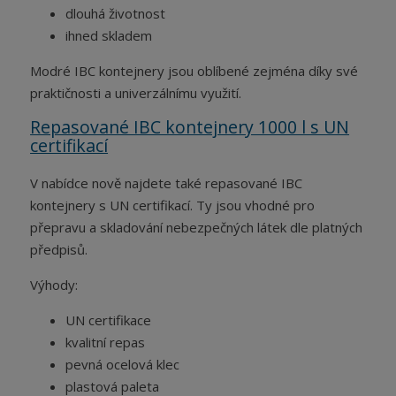
dlouhá životnost
ihned skladem
Modré IBC kontejnery jsou oblíbené zejména díky své
praktičnosti a univerzálnímu využití.
Repasované IBC kontejnery 1000 l s UN
certifikací
V nabídce nově najdete také repasované IBC
kontejnery s UN certifikací. Ty jsou vhodné pro
přepravu a skladování nebezpečných látek dle platných
předpisů.
Výhody:
UN certifikace
kvalitní repas
pevná ocelová klec
plastová paleta