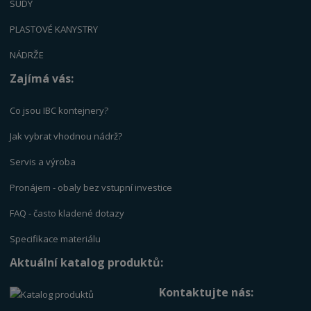
SUDY
PLASTOVÉ KANYSTRY
NÁDRŽE
Zajímá vás:
Co jsou IBC kontejnery?
Jak vybrat vhodnou nádrž?
Servis a výrob
a
Pronájem - obaly bez vstupní investice
FAQ - často kladené dotazy
Specifikace materiálu
Aktuální katalog produktů:
Kontaktujte nás: