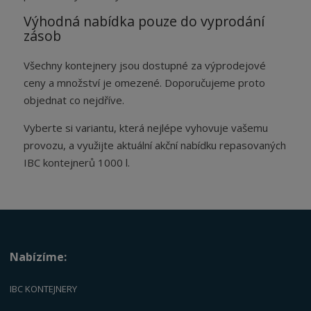
Výhodná nabídka pouze do vyprodání
zásob
Všechny kontejnery jsou dostupné za výprodejové
ceny a množství je omezené. Doporučujeme proto
objednat co nejdříve.
Vyberte si variantu, která nejlépe vyhovuje vašemu
provozu, a využijte aktuální akční nabídku repasovaných
IBC kontejnerů 1000 l.
Nabízíme:
IBC KONTEJNERY