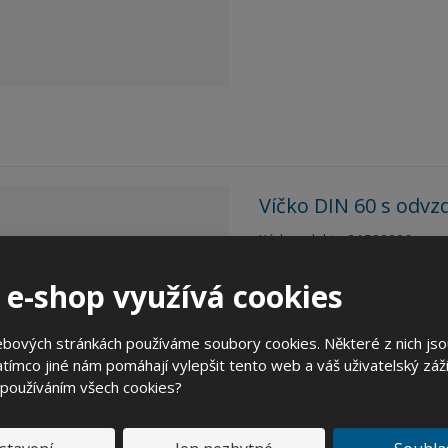
Víčko DIN 60 s odv
Kód produktu: 21500096.
 e-shop využívá cookies
ebových stránkách používáme soubory cookies. Některé z nich jso
tímco jiné nám pomáhají vylepšit tento web a váš uživatelský záži
 používáním všech cookies?