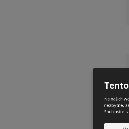
Tento
Na našich w
nezbytné, za
Souhlasíte s