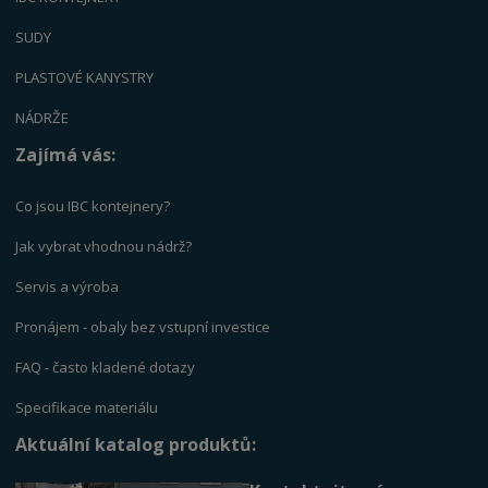
SUDY
PLASTOVÉ KANYSTRY
NÁDRŽE
Zajímá vás:
Co jsou IBC kontejnery?
Jak vybrat vhodnou nádrž?
Servis a výrob
a
Pronájem - obaly bez vstupní investice
FAQ - často kladené dotazy
Specifikace materiálu
Aktuální katalog produktů: