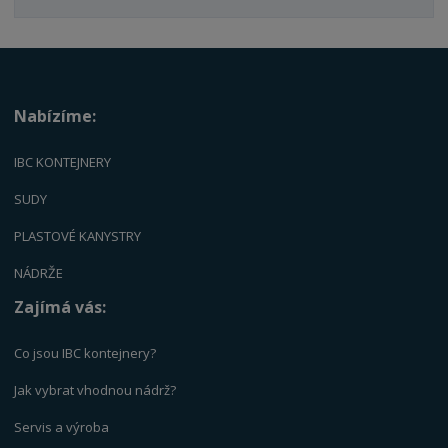
Nabízíme:
IBC KONTEJNERY
SUDY
PLASTOVÉ KANYSTRY
NÁDRŽE
Zajímá vás:
Co jsou IBC kontejnery?
Jak vybrat vhodnou nádrž?
Servis a výrob
a