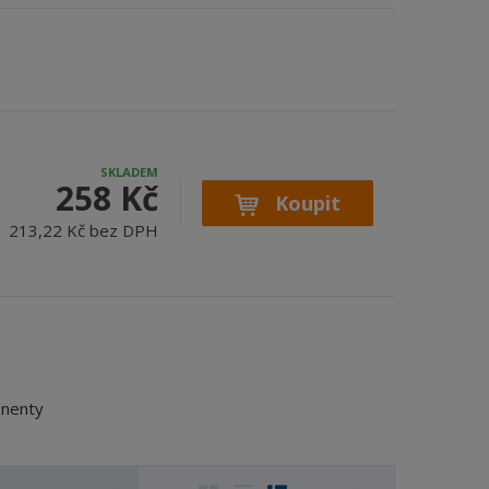
SKLADEM
258 Kč
Koupit
213,22 Kč bez DPH
onenty