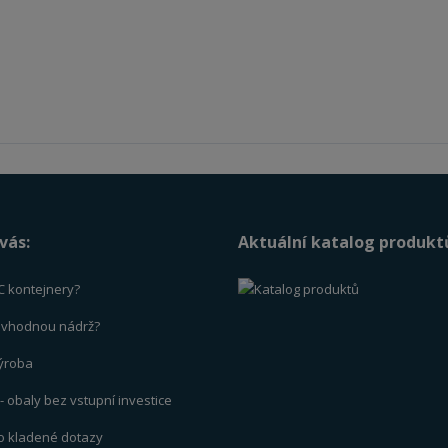
vás:
Aktuální katalog produkt
C kontejnery?
t vhodnou nádrž?
výrob
a
 obaly bez vstupní investice
to kladené dotazy