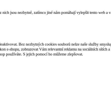
ich jsou nezbytné, zatímco jiné nám pomáhají vylepšit tento web a vá
deaktivovat. Bez nezbytných cookies souborů nelze naše služby smyslu
n e-shopu, zobrazovat Vám relevantní reklamu na sociálních sítích a 
hop používáte. S jejich pomocí ho můžeme zlepšovat.