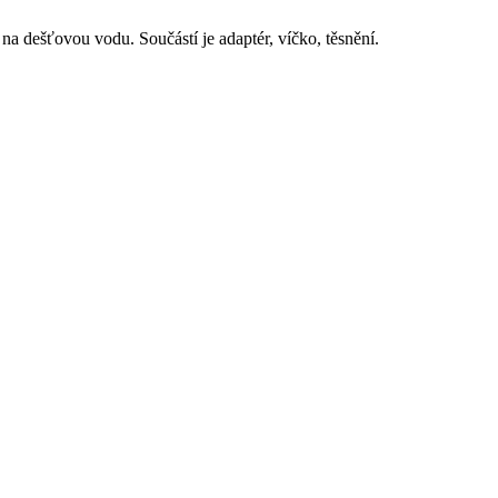
 dešťovou vodu. Součástí je adaptér, víčko, těsnění.