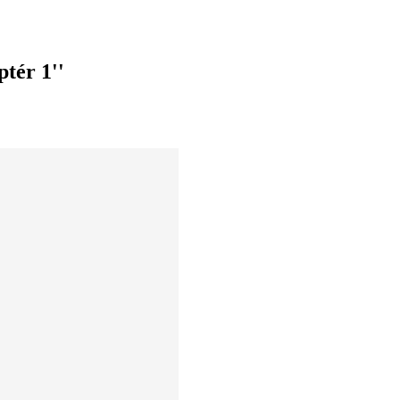
tér 1''