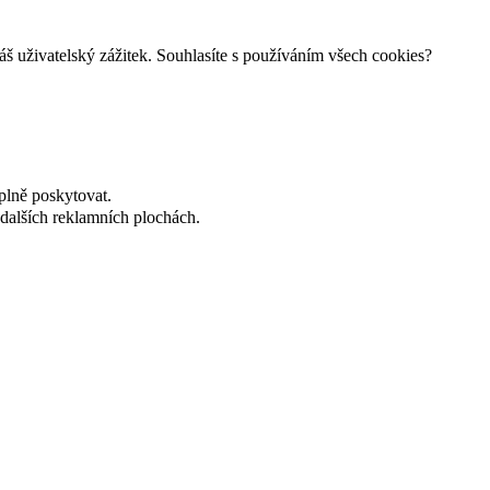
š uživatelský zážitek. Souhlasíte s používáním všech cookies?
plně poskytovat.
dalších reklamních plochách.