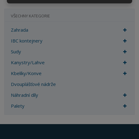
VŠECHNY KATEGORIE
Zahrada
IBC kontejnery
Sudy
Kanystry/Lahve
Kbelíky/Konve
Dvouplášťové nádrže
Náhradní díly
Palety