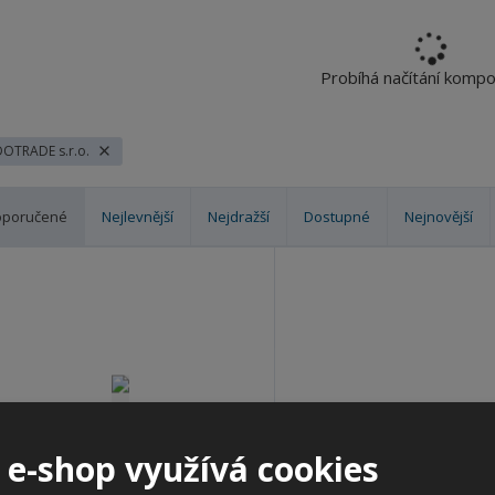
Probíhá načítání komp
OTRADE s.r.o.
oporučené
Nejlevnější
Nejdražší
Dostupné
Nejnovější
 e-shop využívá cookies