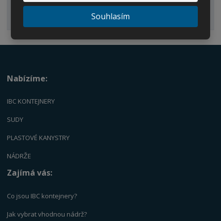
Souhlasím
Palety
Nabízíme:
IBC KONTEJNERY
SUDY
PLASTOVÉ KANYSTRY
NÁDRŽE
Zajímá vás:
Co jsou IBC kontejnery?
Jak vybrat vhodnou nádrž?