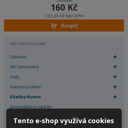
SKLADEM
160 Kč
132,23 Kč bez DPH
Koupit
VŠECHNY KATEGORIE
Zahrada
IBC kontejnery
Sudy
Kanystry/Lahve
Kbelíky/Konve
Dvouplášťové nádrže
Náhradní díly
Tento e-shop využívá cookies
Palety