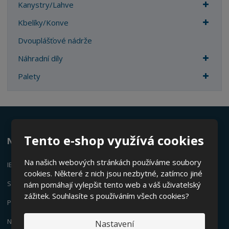
Kanystry/Lahve
Kbelíky/Konve
Dvouplášťové nádrže
Náhradní díly
Palety
Tento e-shop využívá cookies
Nabízíme:
Na našich webových stránkách používáme soubory
IBC KONTEJNERY
cookies. Některé z nich jsou nezbytné, zatímco jiné
SUDY
nám pomáhají vylepšit tento web a váš uživatelský
zážitek. Souhlasíte s používáním všech cookies?
PLASTOVÉ KANYSTRY
NÁDRŽE
Nastavení