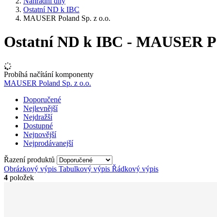
Náhradní díly
Ostatní ND k IBC
MAUSER Poland Sp. z o.o.
Ostatní ND k IBC - MAUSER Pol
Probíhá načítání komponenty
MAUSER Poland Sp. z o.o.
Doporučené
Nejlevnější
Nejdražší
Dostupné
Nejnovější
Nejprodávanejší
Řazení produktů
Obrázkový výpis
Tabulkový výpis
Řádkový výpis
4
položek