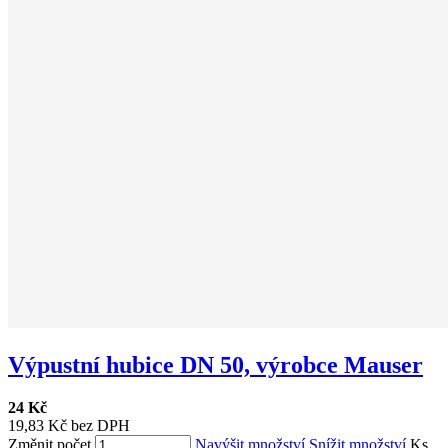
Výpustní hubice DN 50, výrobce Mauser
24 Kč
19,83 Kč bez DPH
Změnit počet
Navýšit množství
Snížit množství
Ks