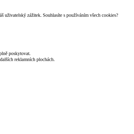
š uživatelský zážitek. Souhlasíte s používáním všech cookies?
plně poskytovat.
dalších reklamních plochách.