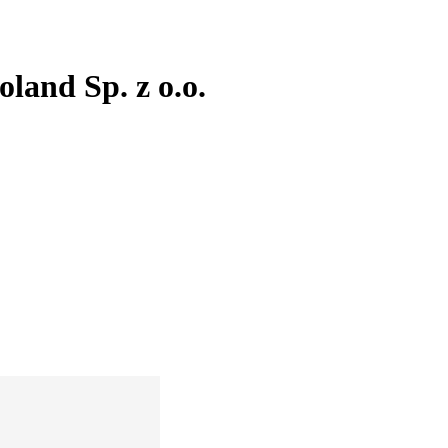
and Sp. z o.o.