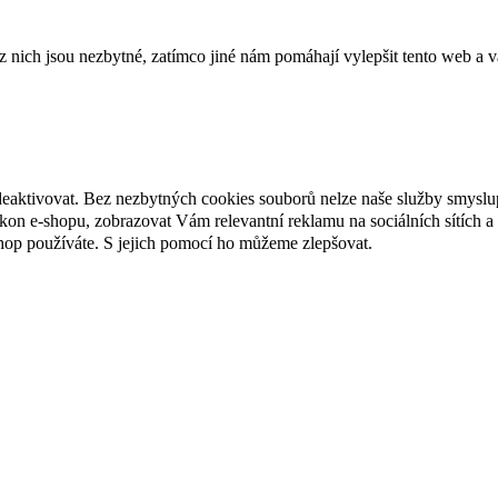
ich jsou nezbytné, zatímco jiné nám pomáhají vylepšit tento web a vá
deaktivovat. Bez nezbytných cookies souborů nelze naše služby smyslu
n e-shopu, zobrazovat Vám relevantní reklamu na sociálních sítích a 
hop používáte. S jejich pomocí ho můžeme zlepšovat.