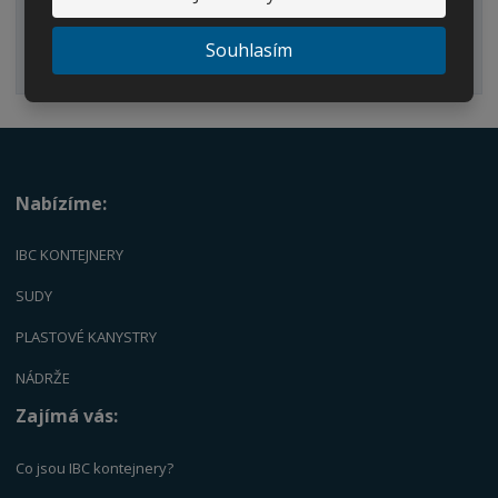
Náhradní díly
Souhlasím
Palety
Nabízíme:
IBC KONTEJNERY
SUDY
PLASTOVÉ KANYSTRY
NÁDRŽE
Zajímá vás:
Co jsou IBC kontejnery?