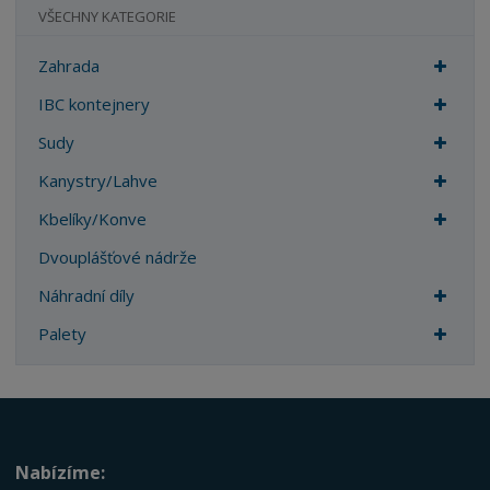
VŠECHNY KATEGORIE
Zahrada
IBC kontejnery
Sudy
Kanystry/Lahve
Kbelíky/Konve
Dvouplášťové nádrže
Náhradní díly
Palety
Nabízíme: