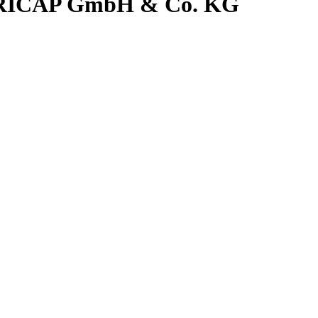
 BERICAP GmbH & Co. KG