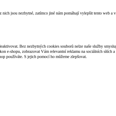
ich jsou nezbytné, zatímco jiné nám pomáhají vylepšit tento web a vá
deaktivovat. Bez nezbytných cookies souborů nelze naše služby smyslu
n e-shopu, zobrazovat Vám relevantní reklamu na sociálních sítích a 
hop používáte. S jejich pomocí ho můžeme zlepšovat.