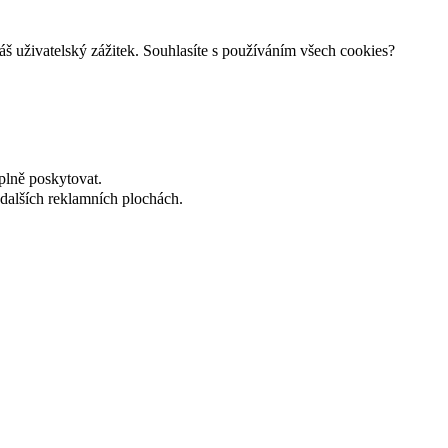
š uživatelský zážitek. Souhlasíte s používáním všech cookies?
plně poskytovat.
dalších reklamních plochách.