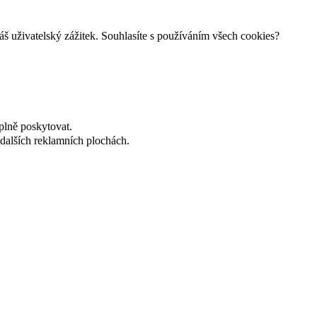
š uživatelský zážitek. Souhlasíte s používáním všech cookies?
plně poskytovat.
dalších reklamních plochách.