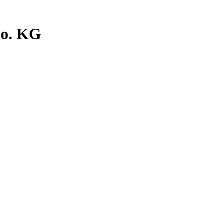
Co. KG