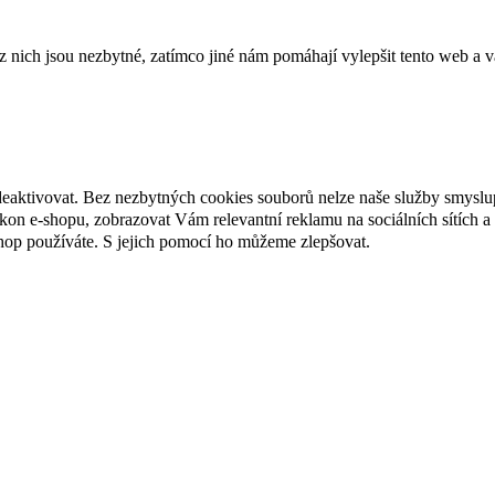
ich jsou nezbytné, zatímco jiné nám pomáhají vylepšit tento web a vá
deaktivovat. Bez nezbytných cookies souborů nelze naše služby smyslu
n e-shopu, zobrazovat Vám relevantní reklamu na sociálních sítích a 
hop používáte. S jejich pomocí ho můžeme zlepšovat.