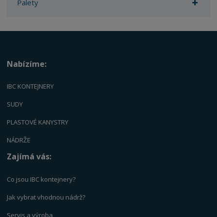
Palety
Nabízíme:
IBC KONTEJNERY
SUDY
PLASTOVÉ KANYSTRY
NÁDRŽE
Zajímá vás:
Co jsou IBC kontejnery?
Jak vybrat vhodnou nádrž?
Servis a výrob
a