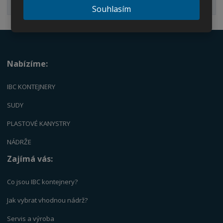
Palety
Souhlasím
Nabízíme:
IBC KONTEJNERY
SUDY
PLASTOVÉ KANYSTRY
NÁDRŽE
Zajímá vás:
Co jsou IBC kontejnery?
Jak vybrat vhodnou nádrž?
Servis a výrob
a