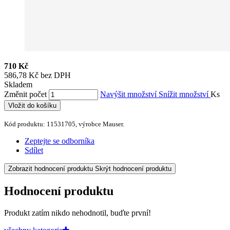
710 Kč
586,78 Kč bez DPH
Skladem
Změnit počet
Navýšit množství
Snížit množství
Ks
Vložit do košíku
Kód produktu: 11531705, výrobce Mauser.
Zeptejte se odborníka
Sdílet
Zobrazit hodnocení produktu
Skrýt hodnocení produktu
Hodnocení produktu
Produkt zatím nikdo nehodnotil, buďte první!