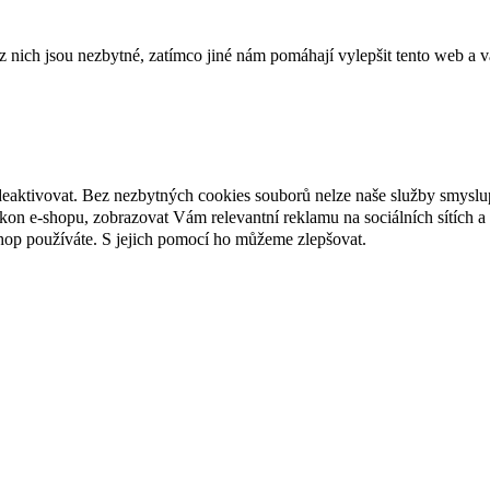
ich jsou nezbytné, zatímco jiné nám pomáhají vylepšit tento web a vá
deaktivovat. Bez nezbytných cookies souborů nelze naše služby smyslu
n e-shopu, zobrazovat Vám relevantní reklamu na sociálních sítích a 
hop používáte. S jejich pomocí ho můžeme zlepšovat.