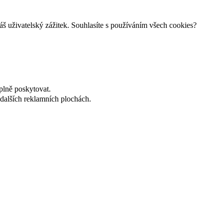
š uživatelský zážitek. Souhlasíte s používáním všech cookies?
plně poskytovat.
dalších reklamních plochách.