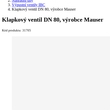
Náhradní díly
Výpustní ventily IBC
Klapkový ventil DN 80, výrobce Mauser
Klapkový ventil DN 80, výrobce Mauser
Kód produktu:
31705