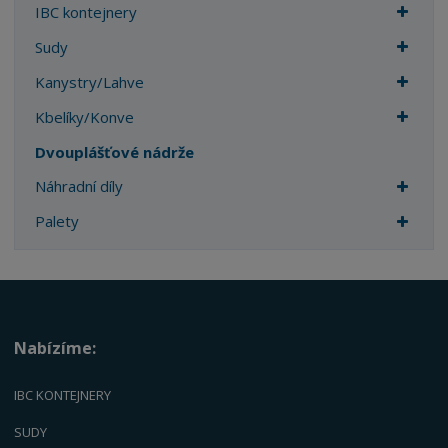
IBC kontejnery
Sudy
Kanystry/Lahve
Kbelíky/Konve
Dvouplášťové nádrže
Náhradní díly
Palety
Nabízíme:
IBC KONTEJNERY
SUDY