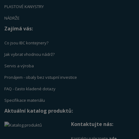
PLASTOVÉ KANYSTRY
NÁDRŽE
Zajímá vás:
Co jsou IBC kontejnery?
Jak vybrat vhodnou nádrž?
Servis a výrob
a
Pronájem - obaly bez vstupní investice
FAQ - často kladené dotazy
Specifikace materiálu
Aktuální katalog produktů:
Kontaktujte nás:
Kontakty naleznete
zde
.