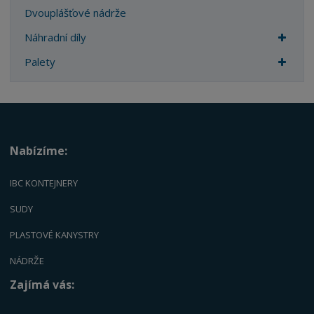
Dvouplášťové nádrže
Náhradní díly
Palety
Nabízíme:
IBC KONTEJNERY
SUDY
PLASTOVÉ KANYSTRY
NÁDRŽE
Zajímá vás: