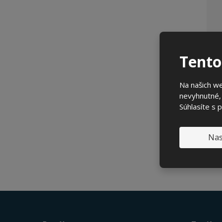
Tento
Na našich we
nevyhnutné, 
Súhlasíte s 
Nas