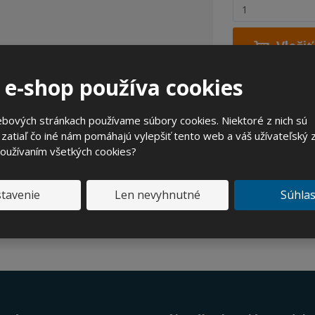
Z
m
e
Vložiť
n
i
 e-shop používa cookies
ť
p
o
bových stránkach používame súbory cookies. Niektoré z nich sú
Opýtajte s
č
zatiaľ čo iné nám pomáhajú vylepšiť tento web a váš užívateľský z
e
používaním všetkých cookies?
t
tavenie
Len nevyhnutné
Súhla