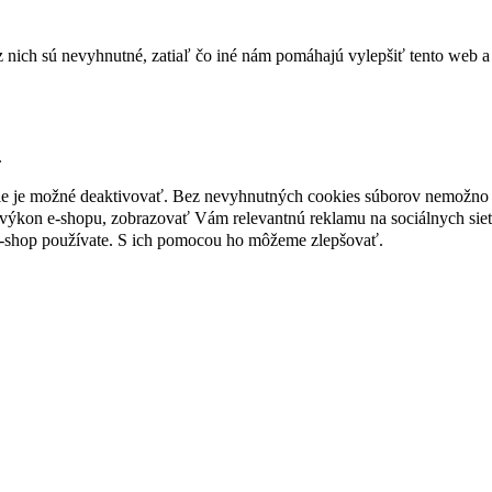
nich sú nevyhnutné, zatiaľ čo iné nám pomáhajú vylepšiť tento web a 
.
nie je možné deaktivovať. Bez nevyhnutných cookies súborov nemožno 
ýkon e-shopu, zobrazovať Vám relevantnú reklamu na sociálnych sieť
e-shop používate. S ich pomocou ho môžeme zlepšovať.