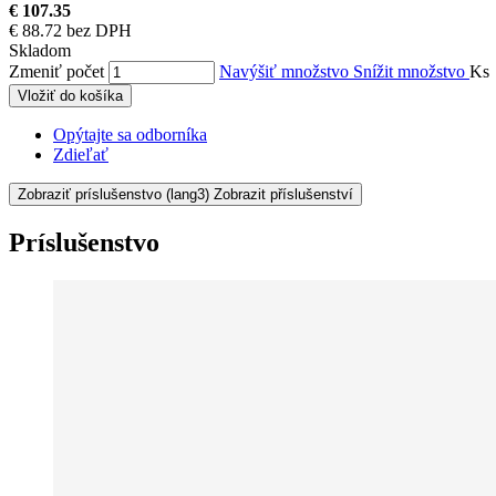
€ 107.35
€ 88.72 bez DPH
Skladom
Zmeniť počet
Navýšiť množstvo
Snížit množstvo
Ks
Vložiť do košíka
Opýtajte sa odborníka
Zdieľať
Zobraziť príslušenstvo
(lang3) Zobrazit příslušenství
Príslušenstvo