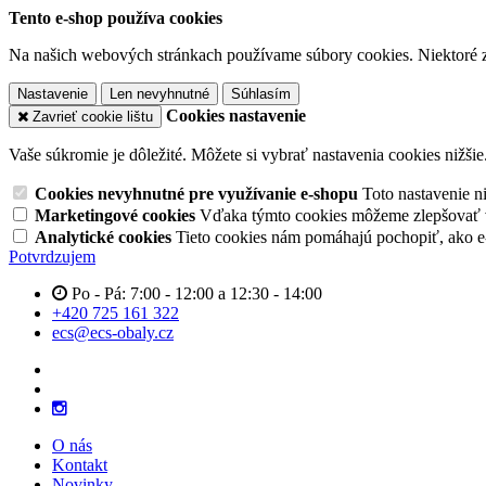
Tento e-shop používa cookies
Na našich webových stránkach používame súbory cookies. Niektoré z 
Nastavenie
Len nevyhnutné
Súhlasím
Cookies nastavenie
Zavrieť cookie lištu
Vaše súkromie je dôležité. Môžete si vybrať nastavenia cookies nižšie
Cookies nevyhnutné pre využívanie e-shopu
Toto nastavenie 
Marketingové cookies
Vďaka týmto cookies môžeme zlepšovať v
Analytické cookies
Tieto cookies nám pomáhajú pochopiť, ako 
Potvrdzujem
Po - Pá: 7:00 - 12:00 a 12:30 - 14:00
+420 725 161 322
ecs@ecs-obaly.cz
O nás
Kontakt
Novinky