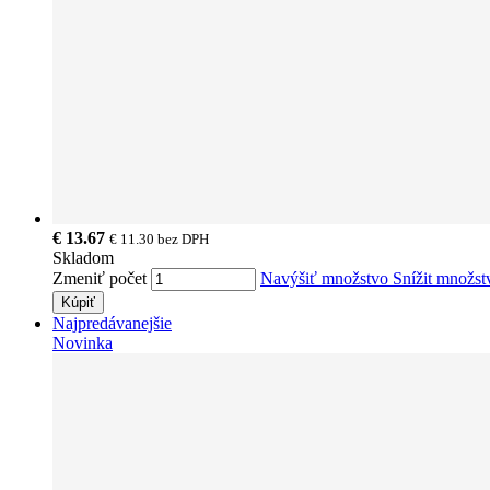
€ 13.67
€ 11.30
bez DPH
Skladom
Zmeniť počet
Navýšiť množstvo
Snížit množs
Kúpiť
Najpredávanejšie
Novinka