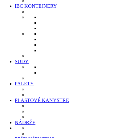
IBC KONTEJNERY
SUDY
PALETY
PLASTOVÉ KANYSTRE
NÁDRŽE