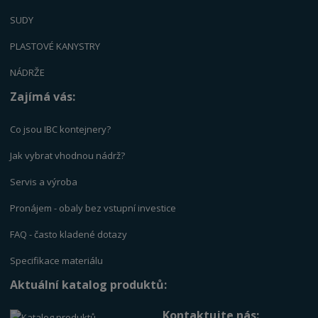
SUDY
PLASTOVÉ KANYSTRY
NÁDRŽE
Zajímá vás:
Co jsou IBC kontejnery?
Jak vybrat vhodnou nádrž?
Servis a výrob
a
Pronájem - obaly bez vstupní investice
FAQ - často kladené dotazy
Specifikace materiálu
Aktuální katalog produktů:
Kontaktujte nás: