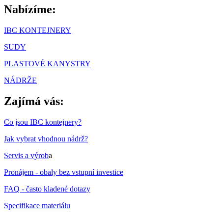
Nabízíme:
IBC KONTEJNERY
SUDY
PLASTOVÉ KANYSTRY
NÁDRŽE
Zajímá vás:
Co jsou IBC kontejnery?
Jak vybrat vhodnou nádrž?
Servis a výrob
a
Pronájem - obaly bez vstupní investice
FAQ - často kladené dotazy
Specifikace materiálu