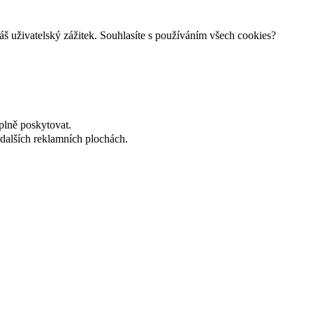
š uživatelský zážitek. Souhlasíte s používáním všech cookies?
plně poskytovat.
dalších reklamních plochách.