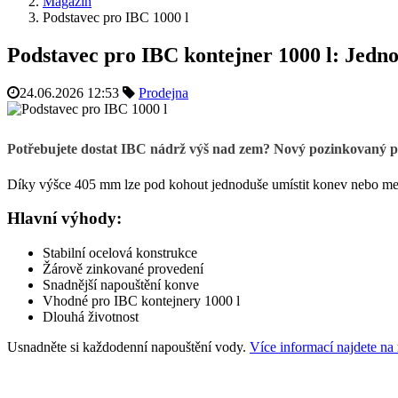
Magazín
Podstavec pro IBC 1000 l
Podstavec pro IBC kontejner 1000 l: Jedno
24.06.2026 12:53
Prodejna
Potřebujete dostat IBC nádrž výš nad zem? Nový pozinkovaný pod
Díky výšce 405 mm lze pod kohout jednoduše umístit konev nebo men
Hlavní výhody:
Stabilní ocelová konstrukce
Žárově zinkované provedení
Snadnější napouštění konve
Vhodné pro IBC kontejnery 1000 l
Dlouhá životnost
Usnadněte si každodenní napouštění vody.
Více informací najdete n