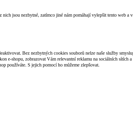
ich jsou nezbytné, zatímco jiné nám pomáhají vylepšit tento web a vá
deaktivovat. Bez nezbytných cookies souborů nelze naše služby smyslu
n e-shopu, zobrazovat Vám relevantní reklamu na sociálních sítích a 
hop používáte. S jejich pomocí ho můžeme zlepšovat.