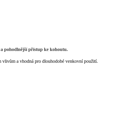
a pohodlnější přístup ke kohoutu.
m vlivům a vhodná pro dlouhodobé venkovní použití.