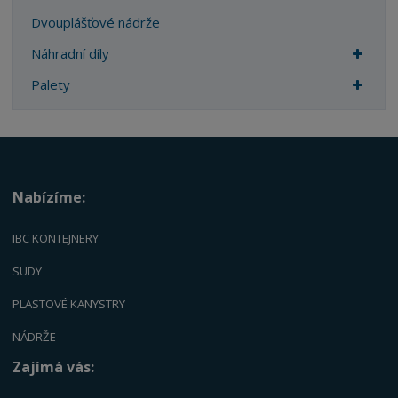
Dvouplášťové nádrže
Náhradní díly
Palety
Nabízíme:
IBC KONTEJNERY
SUDY
PLASTOVÉ KANYSTRY
NÁDRŽE
Zajímá vás: