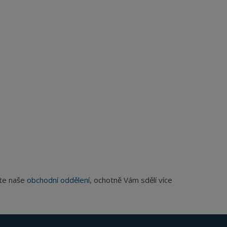
jte naše
obchodní oddělení
, ochotně Vám sdělí více