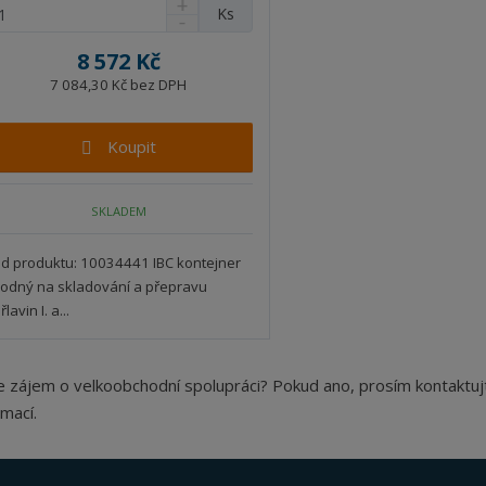
N
Ks
S
a
n
v
8 572 Kč
í
ý
ž
7 084,30 Kč bez DPH
š
i
i
t
t
Koupit
m
m
n
n
o
o
SKLADEM
ž
ž
s
s
t
t
d produktu: 10034441 IBC kontejner
v
v
odný na skladování a přepravu
í
í
lavin I. a...
 zájem o velkoobchodní spolupráci? Pokud ano, prosím kontaktu
rmací.