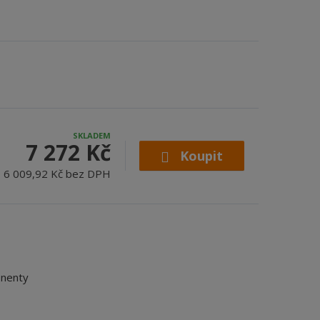
SKLADEM
7 272 Kč
Koupit
6 009,92 Kč bez DPH
onenty