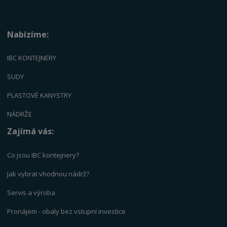
Nabízíme:
IBC KONTEJNERY
SUDY
PLASTOVÉ KANYSTRY
NÁDRŽE
Zajímá vás:
Co jsou IBC kontejnery?
Jak vybrat vhodnou nádrž?
Servis a výrob
a
Pronájem - obaly bez vstupní investice