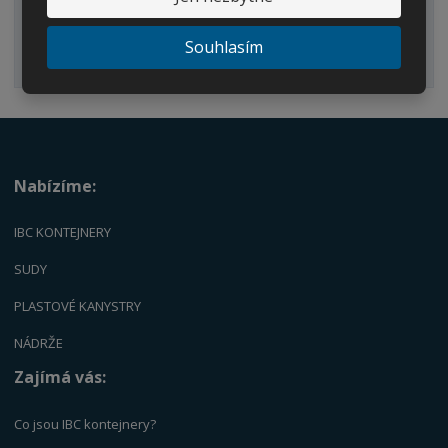
Náhradní díly
Souhlasím
Palety
Nabízíme:
IBC KONTEJNERY
SUDY
PLASTOVÉ KANYSTRY
NÁDRŽE
Zajímá vás:
Co jsou IBC kontejnery?