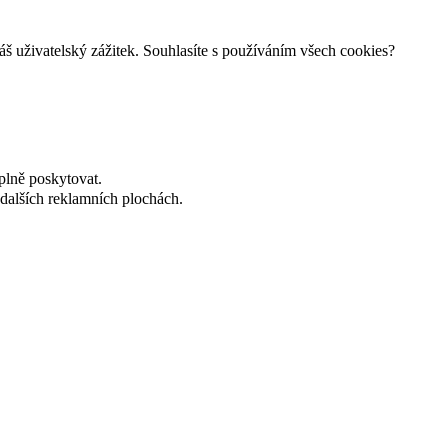
š uživatelský zážitek. Souhlasíte s používáním všech cookies?
plně poskytovat.
dalších reklamních plochách.