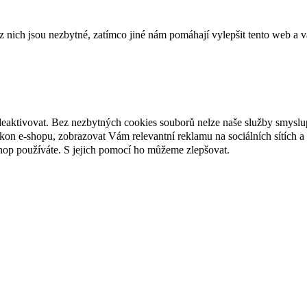
ich jsou nezbytné, zatímco jiné nám pomáhají vylepšit tento web a vá
deaktivovat. Bez nezbytných cookies souborů nelze naše služby smyslu
n e-shopu, zobrazovat Vám relevantní reklamu na sociálních sítích a 
hop používáte. S jejich pomocí ho můžeme zlepšovat.