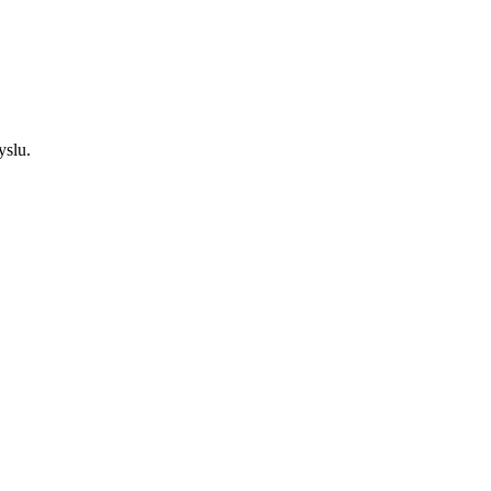
yslu.