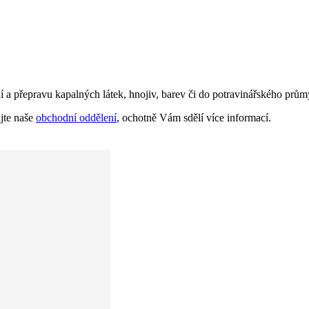
 přepravu kapalných látek, hnojiv, barev či do potravinářského prům
jte naše
obchodní oddělení
, ochotně Vám sdělí více informací.