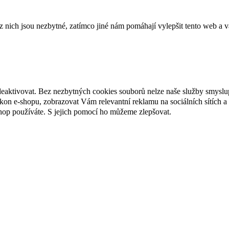
ich jsou nezbytné, zatímco jiné nám pomáhají vylepšit tento web a vá
deaktivovat. Bez nezbytných cookies souborů nelze naše služby smyslu
n e-shopu, zobrazovat Vám relevantní reklamu na sociálních sítích a 
hop používáte. S jejich pomocí ho můžeme zlepšovat.