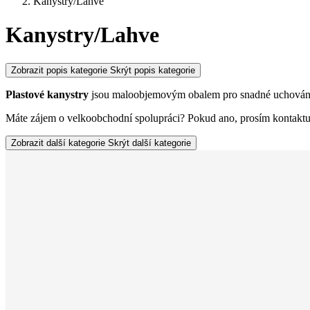
Kanystry/Lahve
Kanystry/Lahve
Zobrazit popis kategorie
Skrýt popis kategorie
Plastové kanystry
jsou maloobjemovým obalem pro snadné uchování a
Máte zájem o velkoobchodní spolupráci? Pokud ano, prosím kontaktu
Zobrazit další kategorie
Skrýt další kategorie