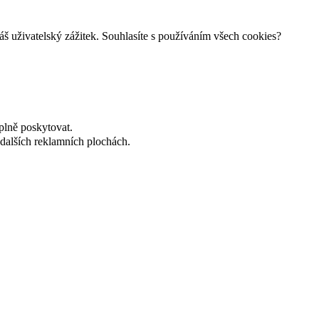
š uživatelský zážitek. Souhlasíte s používáním všech cookies?
plně poskytovat.
dalších reklamních plochách.