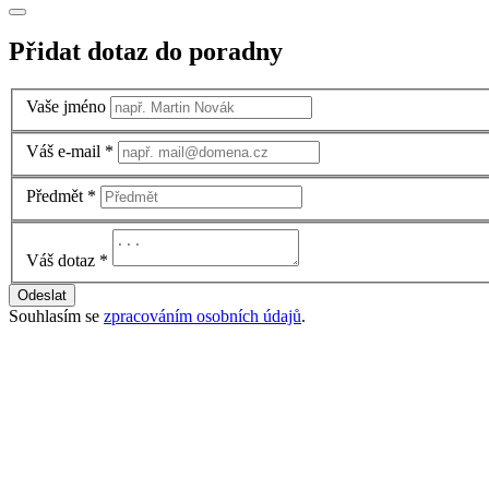
Přidat dotaz do poradny
Vaše jméno
Váš e-mail
*
Předmět
*
Váš dotaz
*
Odeslat
Souhlasím se
zpracováním osobních údajů
.