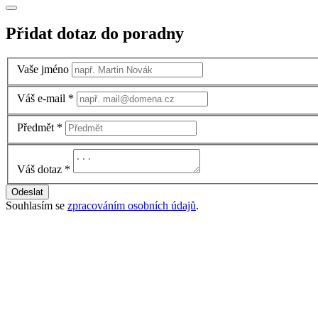
Přidat dotaz do poradny
Vaše jméno
Váš e-mail
*
Předmět
*
Váš dotaz
*
Odeslat
Souhlasím se
zpracováním osobních údajů
.