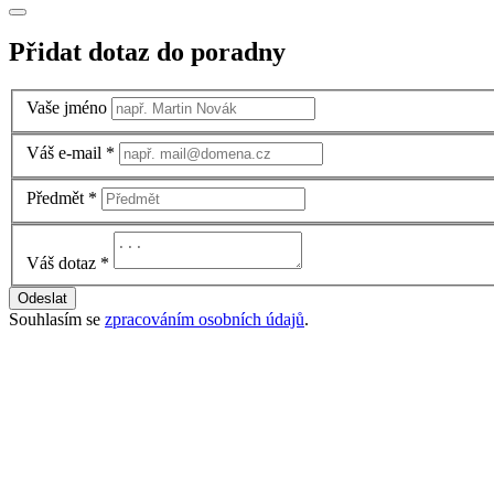
Přidat dotaz do poradny
Vaše jméno
Váš e-mail
*
Předmět
*
Váš dotaz
*
Odeslat
Souhlasím se
zpracováním osobních údajů
.